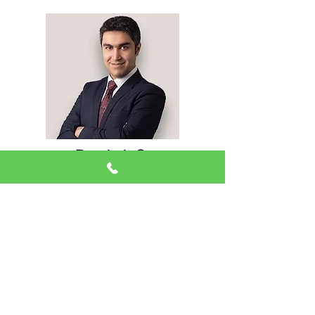
​Roozbeh O.
创意总监​
Roozbeh作为伊朗裔美国人，非常喜欢
中国文化，深入华人各行各业，全面了
解华人现在的行业现状和困境，怀着一
颗热情的心和乐于助人的精神，积极参
与我们针对各行各业的广告设计和推广
方案制定中，利用从小在美国长大而对
美国消费者和市场的理解，总是可以给